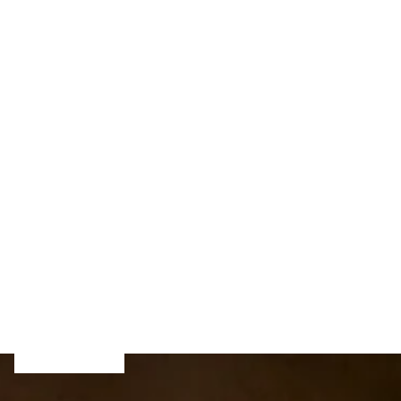
CUENTA
Cesta
(0)