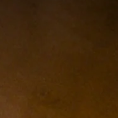
La cesta está vacía