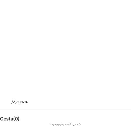
CUENTA
Cesta
(0)
La cesta está vacía