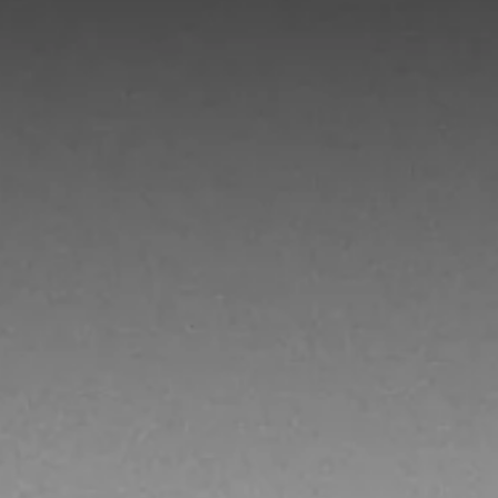
La cesta está vacía