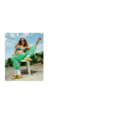
Accessories
+
GIFT CARD
HELP
ABOUT